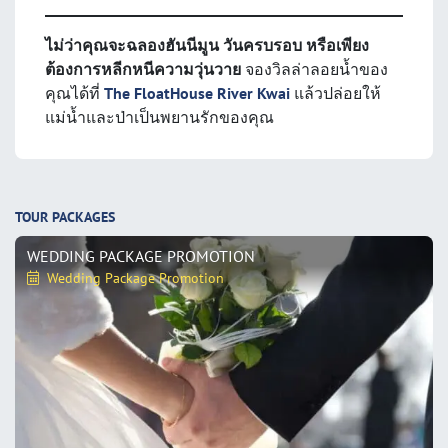
ไม่ว่าคุณจะฉลองฮันนีมูน วันครบรอบ หรือเพียง
ต้องการหลีกหนีความวุ่นวาย
จองวิลล่าลอยน้ำของ
คุณได้ที่
The FloatHouse River Kwai
แล้วปล่อยให้
แม่น้ำและป่าเป็นพยานรักของคุณ
TOUR PACKAGES
WEDDING PACKAGE PROMOTION
Wedding Package Promotion