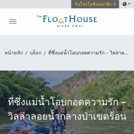
รับโปรโมชั่นสมาชิก
The FloatHouse River Kwai
หน้าหลัก
บล็อก
ที่ซึ่งแม่น้ำโอบกอดความรัก – วิลล่าลอยน้ำกลางป่าเขตร้อน
ที่ซึ่งแม่น้ำโอบกอดความรัก –
วิลล่าลอยน้ำกลางป่าเขตร้อน