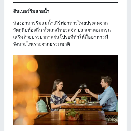
ดินเนอร์ริมสายน้ำ
ห้องอาหารริมแม่น้ำเสิร์ฟอาหารไทยปรุงสดจาก
วัตถุดิบท้องถิ่น ทั้งแกงไทยรสจัด ปลาเผาหอมกรุ่น
เสริมด้วยบรรยากาศฝนโปรยที่ทำให้มื้ออาหารมี
จังหวะไพเราะจากธรรมชาติ