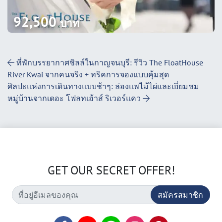
92,500
บาท
Post Navigation
ที่พักบรรยากาศชิลล์ในกาญจนบุรี: รีวิว The FloatHouse
River Kwai จากคนจริง + ทริคการจองแบบคุ้มสุด
ศิลปะแห่งการเดินทางแบบช้าๆ: ล่องแพไม้ไผ่และเยี่ยมชม
หมู่บ้านจากเดอะ โฟลทเฮ้าส์ ริเวอร์แคว
GET OUR SECRET OFFER!
สมัครสมาชิก