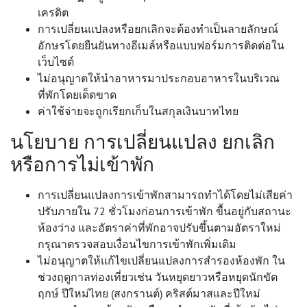
เครดิต
การเปลี่ยนแปลงหรือยกเลิกจะต้องทำเป็นลายลักษณ์
อักษรโดยยืนยันทางอีเมล์หรือแบบฟอร์มการติดต่อใน
เว็บไซต์
ไม่อนุญาตให้นำอาหารมาประกอบอาหารในบริเวณ
ที่พักโดยเด็ดขาด
ค่าใช้จ่ายจะถูกเรียกเก็บในสกุลเงินบาทไทย
นโยบาย การเปลี่ยนแปลง ยกเลิก
หรือการไม่เข้าพัก
การเปลี่ยนแปลงการเข้าพักสามารถทำได้โดยไม่เสียค่า
ปรับภายใน 72 ชั่วโมงก่อนการเข้าพัก ขื้นอยู่กับสถานะ
ห้องว่าง และอัตราค่าที่พักอาจปรับขึ้นตามอัตราใหม่
กรุณาตรวจสอบเงื่อนไขการเข้าพักเพิ่มเติม
ไม่อนุญาตให้แก้ไขเปลี่ยนแปลงการสำรองห้องพัก ใน
ช่วงฤดูกาลท่องเที่ยวเช่น วันหยุดยาวหรือหยุดนักขัต
ฤกษ์ ปีใหม่ไทย (สงกรานต์) คริสต์มาสและปีใหม่