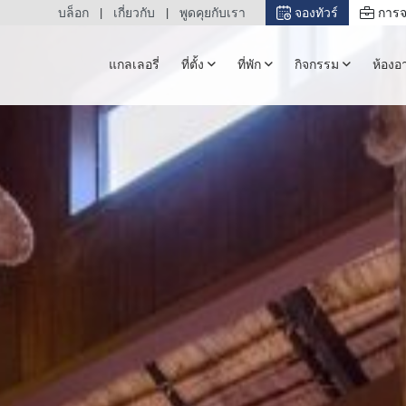
บล็อก
เกี่ยวกับ
พูดคุยกับเรา
จองทัวร์
การจ
แกลเลอรี่
ที่ตั้ง
ที่พัก
กิจกรรม
ห้องอ