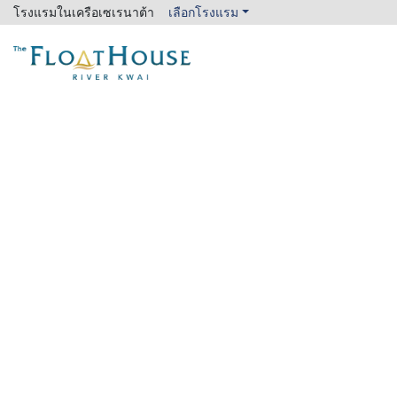
โรงแรมในเครือเซเรนาต้า
เลือกโรงแรม
The FloatHouse River Kwai