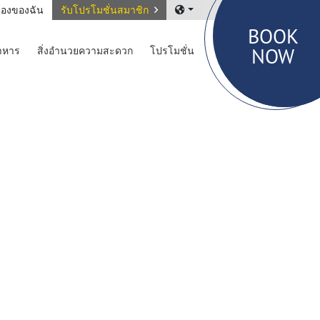
องของฉัน
รับโปรโมชั่นสมาชิก
BOOK
NOW
าหาร
สิ่งอำนวยความสะดวก
โปรโมชั่น