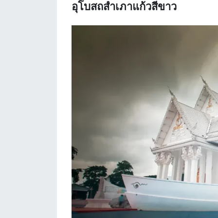
อุโบสถสำเภาแก้วสีขาว