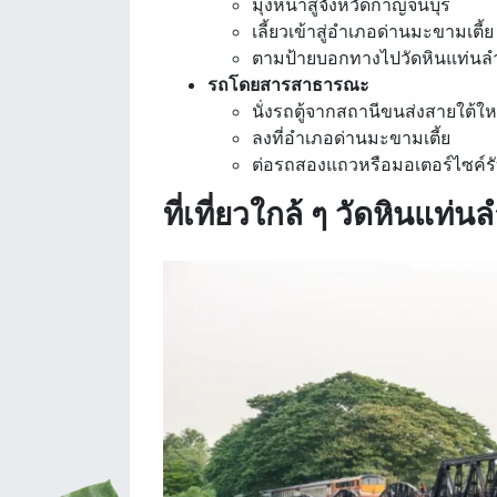
มุ่งหน้าสู่จังหวัดกาญจนบุรี
เลี้ยวเข้าสู่อำเภอด่านมะขามเตี้ย
ตามป้ายบอกทางไปวัดหินแท่นล
รถโดยสารสาธารณะ
นั่งรถตู้จากสถานีขนส่งสายใต้ให
ลงที่อำเภอด่านมะขามเตี้ย
ต่อรถสองแถวหรือมอเตอร์ไซค์รับ
ที่เที่ยวใกล้ ๆ วัดหินแท่น