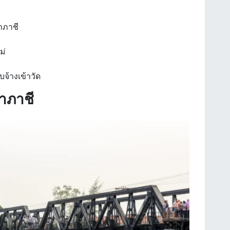
ำภาชี
ม่
จ้างเข้าวัด
ลำภาชี