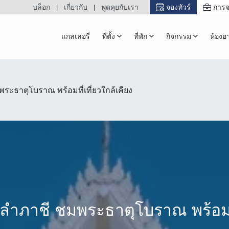
บล็อก
เกี่ยวกับ
พูดคุยกับเรา
จองทัวร์
การจ
แกลเลอรี่
ที่ตั้ง
ที่พัก
กิจกรรม
ห้องอ
พระธาตุโบราณ พร้อมที่เที่ยวใกล้เคียง
่นลำภาชี ชมพระธาตุโบราณ พร้อมที่