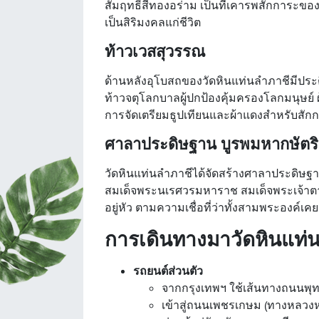
สัมฤทธิ์สีทองอร่าม เป็นที่เคารพสักการะของ
เป็นสิริมงคลแก่ชีวิต
ท้าวเวสสุวรรณ
ด้านหลังอุโบสถของวัดหินแท่นลำภาชีมีประต
ท้าวจตุโลกบาลผู้ปกป้องคุ้มครองโลกมนุษย์
การจัดเตรียมธูปเทียนและผ้าแดงสำหรับสักกา
ศาลาประดิษฐาน บูรพมหากษัตริ
วัดหินแท่นลำภาชีได้จัดสร้างศาลาประดิษฐ
สมเด็จพระนเรศวรมหาราช สมเด็จพระเจ้าต
อยู่หัว ตามความเชื่อที่ว่าทั้งสามพระองค์เคยเส
การเดินทางมาวัดหินแท่
รถยนต์ส่วนตัว
จากกรุงเทพฯ ใช้เส้นทางถนนพ
เข้าสู่ถนนเพชรเกษม (ทางหลวง