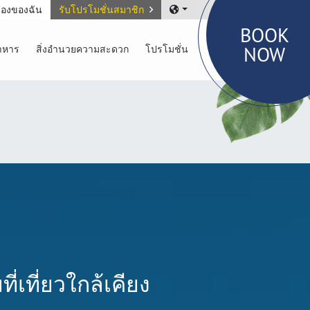
องของฉัน
รับโปรโมชั่นสมาชิก
BOOK
NOW
าหาร
สิ่งอำนวยความสะดวก
โปรโมชั่น
เที่ยวใกล้เคียง