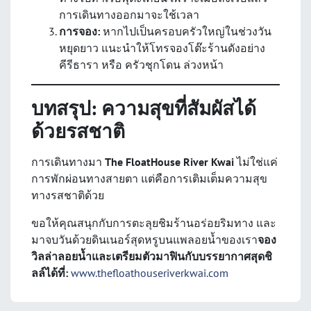
การเดินทางออกมาจะใช้เวลา
การจอง:
หากไปเป็นครอบครัวใหญ่ในช่วงวัน
หยุดยาว แนะนำให้โทรจองโต๊ะร้านดังอย่าง
คีรีธารา หรือ ครัวชุกโดน ล่วงหน้า
บทสรุป: ความสุขที่สัมผัสได้
ด้วยรสชาติ
การเดินทางมา
The FloatHouse River Kwai
ไม่ใช่แค่
การพักผ่อนทางสายตา แต่คือการเติมเต็มความสุข
ทางรสชาติด้วย
ขอให้คุณสนุกกับการตะลุยชิมร้านอร่อยริมทาง และ
มาจบวันด้วยดินเนอร์สุดหรูบนแพลอยน้ำของเรา
จอง
วิลล่าลอยน้ำและเตรียมตัวมาฟินกับบรรยากาศสุดชิ
ลล์ได้ที่:
www.thefloathouseriverkwai.com