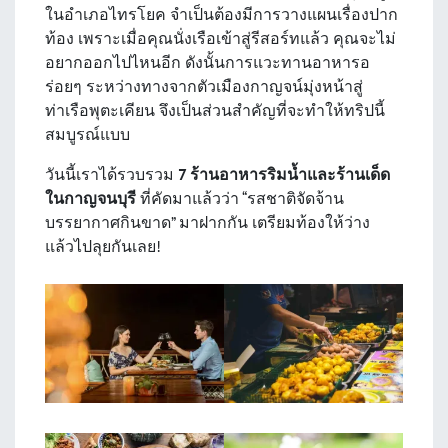
ในอำเภอไทรโยค จำเป็นต้องมีการวางแผนเรื่องปาก
ท้อง เพราะเมื่อคุณนั่งเรือเข้าสู่รีสอร์ทแล้ว คุณจะไม่
อยากออกไปไหนอีก ดังนั้นการแวะทานอาหารอ
ร่อยๆ ระหว่างทางจากตัวเมืองกาญจน์มุ่งหน้าสู่
ท่าเรือพุตะเคียน จึงเป็นส่วนสำคัญที่จะทำให้ทริปนี้
สมบูรณ์แบบ
วันนี้เราได้รวบรวม
7 ร้านอาหารริมน้ำและร้านเด็ด
ในกาญจนบุรี
ที่คัดมาแล้วว่า “รสชาติจัดจ้าน
บรรยากาศกินขาด” มาฝากกัน เตรียมท้องให้ว่าง
แล้วไปลุยกันเลย!