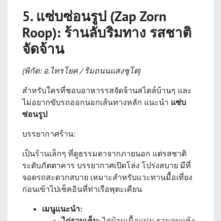
5. แซ่บซ่อนรูป (Zap Zorn
Roop): ร้านลับริมทาง รสชาติ
จัดจ้าน
(พิกัด: อ.ไทรโยค / ริมถนนแสงชูโต)
สำหรับใครที่ชอบอาหารรสจัดจ้านสไตล์บ้านๆ และ
ไม่อยากขับรถออกนอกเส้นทางหลัก แนะนำ
แซ่บ
ซ่อนรูป
บรรยากาศร้าน:
เป็นร้านเล็กๆ ที่ดูธรรมดาจากภายนอก แต่รสชาติ
ระดับภัตตาคาร บรรยากาศเปิดโล่ง โปร่งสบาย มีที่
จอดรถสะดวกสบาย เหมาะสำหรับแวะทานมื้อเที่ยง
ก่อนเข้าไปเช็คอินที่ท่าเรือพุตะเคียน
เมนูแนะนำ:
ไก่รวนเค็ม:
ไก่บ้านเนื้อแน่น รวนจนแห้ง