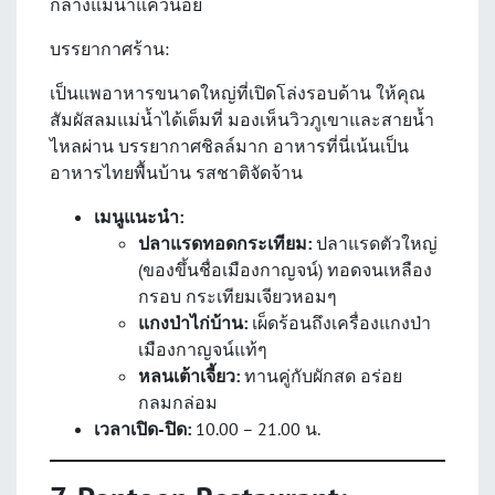
กลางแม่น้ำแควน้อย
บรรยากาศร้าน:
เป็นแพอาหารขนาดใหญ่ที่เปิดโล่งรอบด้าน ให้คุณ
สัมผัสลมแม่น้ำได้เต็มที่ มองเห็นวิวภูเขาและสายน้ำ
ไหลผ่าน บรรยากาศชิลล์มาก อาหารที่นี่เน้นเป็น
อาหารไทยพื้นบ้าน รสชาติจัดจ้าน
เมนูแนะนำ:
ปลาแรดทอดกระเทียม:
ปลาแรดตัวใหญ่
(ของขึ้นชื่อเมืองกาญจน์) ทอดจนเหลือง
กรอบ กระเทียมเจียวหอมๆ
แกงป่าไก่บ้าน:
เผ็ดร้อนถึงเครื่องแกงป่า
เมืองกาญจน์แท้ๆ
หลนเต้าเจี้ยว:
ทานคู่กับผักสด อร่อย
กลมกล่อม
เวลาเปิด-ปิด:
10.00 – 21.00 น.