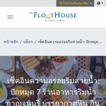
รับโปรโมชั่นสมาชิก
The FloatHouse River Kwai
หน้าหลัก
บล็อก
เช็คอินความอร่อยริมสายน้ำ: ปักหมุด 7 ร้านอาหารริมน้ำกาญจนบุรี บรรยากาศฟิน กินเพลิน ก่อนไปนอนหรูที่ เดอะ โฟลทเฮ้าส์ ริเวอร์แคว
เช็คอินความอร่อยริมสายน้ำ:
ปักหมุด 7 ร้านอาหารริมน้ำ
กาญจนบุรี บรรยากาศฟิน กิน