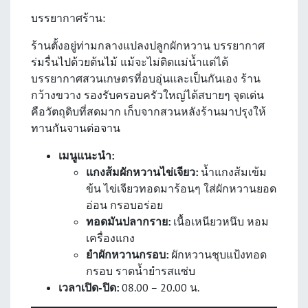
บรรยากาศร้าน:
ร้านตั้งอยู่ท่ามกลางแปลงปลูกผักหวาน บรรยากาศ
ร่มรื่นไปด้วยต้นไม้ แม้จะไม่ติดแม่น้ำแต่ได้
บรรยากาศสวนเกษตรที่อบอุ่นและเป็นกันเอง ร้าน
กว้างขวาง รองรับครอบครัวใหญ่ได้สบายๆ จุดเด่น
คือวัตถุดิบที่สดมาก เก็บจากสวนหลังร้านมาปรุงให้
ทานกันจานต่อจาน
เมนูแนะนำ:
แกงส้มผักหวานไข่เจียว:
น้ำแกงส้มเข้ม
ข้น ไข่เจียวทอดมาร้อนๆ ใส่ผักหวานยอด
อ่อน กรอบอร่อย
ทอดมันปลากราย:
เนื้อเหนียวหนึบ หอม
เครื่องแกง
ยำผักหวานกรอบ:
ผักหวานชุบแป้งทอด
กรอบ ราดน้ำยำรสแซ่บ
เวลาเปิด-ปิด:
08.00 – 20.00 น.