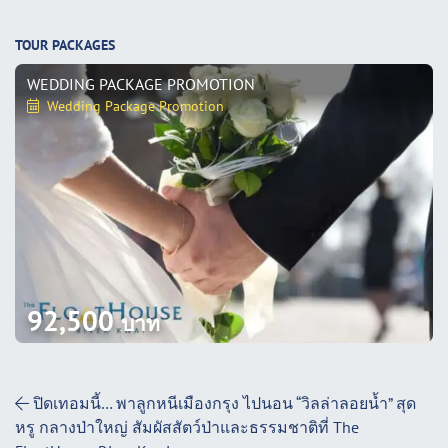
TOUR PACKAGES
WEDDING PACKAGE PROMOTION
Wedding Package Promotion
92,500
บาท
Post Navigation
ปิดเทอมนี้… พาลูกหนีเมืองกรุง ไปนอน “วิลล่าลอยน้ำ” สุด
หรู กลางป่าใหญ่ สัมผัสสัตว์ป่าและธรรมชาติที่ The