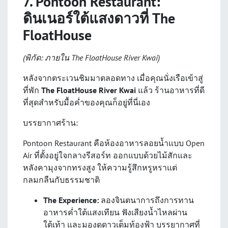
7. Pontoon Restaurant:
ดินเนอร์ใต้แสงดาวที่ The
FloatHouse
(พิกัด: ภายใน The FloatHouse River Kwai)
หลังจากตระเวนชิมมาตลอดทาง เมื่อคุณนั่งเรือเข้าสู่
ที่พัก
The FloatHouse River Kwai
แล้ว ร้านอาหารที่ดี
ที่สุดสำหรับมื้อค่ำของคุณก็อยู่ที่นี่เอง
บรรยากาศร้าน:
Pontoon Restaurant คือห้องอาหารลอยน้ำแบบ Open
Air ที่ตั้งอยู่ใจกลางรีสอร์ท ออกแบบด้วยไม้สักและ
หลังคามุงจากทรงสูง ให้ความรู้สึกหรูหราแต่
กลมกลืนกับธรรมชาติ
The Experience:
ลองจินตนาการถึงการทาน
อาหารค่ำใต้แสงเทียน ฟังเสียงน้ำไหลผ่าน
ใต้เท้า และมองดูดาวเต็มท้องฟ้า บรรยากาศที่