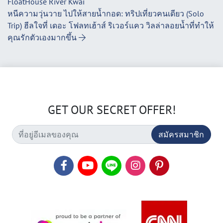
FloatHouse River Kwai
หนีความวุ่นวาย ไปให้สายน้ำกอด: ทริปเที่ยวคนเดียว (Solo
Trip) ฮีลใจที่ เดอะ โฟลทเฮ้าส์ ริเวอร์แคว วิลล่าลอยน้ำที่ทำให้
คุณรักตัวเองมากขึ้น
GET OUR SECRET OFFER!
สมัครสมาชิก