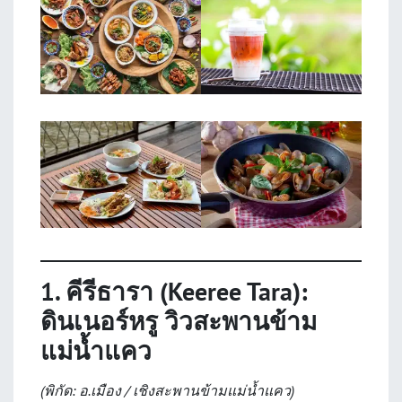
1. คีรีธารา (Keeree Tara):
ดินเนอร์หรู วิวสะพานข้าม
แม่น้ำแคว
(พิกัด: อ.เมือง / เชิงสะพานข้ามแม่น้ำแคว)