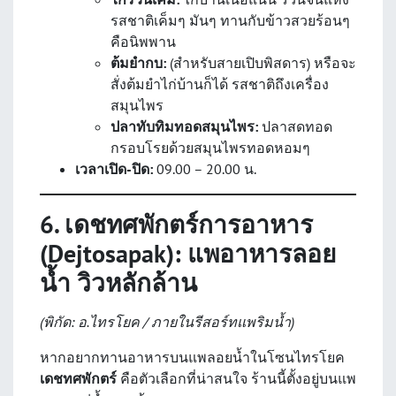
รสชาติเค็มๆ มันๆ ทานกับข้าวสวยร้อนๆ
คือนิพพาน
ต้มยำกบ:
(สำหรับสายเปิบพิสดาร) หรือจะ
สั่งต้มยำไก่บ้านก็ได้ รสชาติถึงเครื่อง
สมุนไพร
ปลาทับทิมทอดสมุนไพร:
ปลาสดทอด
กรอบโรยด้วยสมุนไพรทอดหอมๆ
เวลาเปิด-ปิด:
09.00 – 20.00 น.
6. เดชทศพักตร์การอาหาร
(Dejtosapak): แพอาหารลอย
น้ำ วิวหลักล้าน
(พิกัด: อ.ไทรโยค / ภายในรีสอร์ทแพริมน้ำ)
หากอยากทานอาหารบนแพลอยน้ำในโซนไทรโยค
เดชทศพักตร์
คือตัวเลือกที่น่าสนใจ ร้านนี้ตั้งอยู่บนแพ