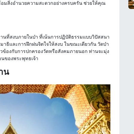
ร้อมสิ่งอำนวยความสะดวกอย่างครบครัน ช่วยให้คุณ
็นสถานที่สงบภายในป่า ที่เน้นการปฏิบัติธรรมแบบวิปัสสนา
มาธิและการฝึกฝนจิตใจให้สงบ ในขณะเดียวกัน วัดป่า
เกี่ยวข้องกับการปกครองวัดหรือสังคมภายนอก ท่านจะมุ่ง
นของพระพุทธเจ้า
้าน