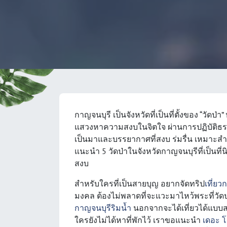
กาญจนบุรี เป็นจังหวัดที่เป็นที่ตั้งของ “วัดป
แสวงหาความสงบในจิตใจ ผ่านการปฏิบัติธรร
เป็นมาและบรรยากาศที่สงบ ร่มรื่น เหมาะสำ
แนะนำ 5 วัดป่าในจังหวัดกาญจนบุรีที่เป็นท
สงบ
สำหรับใครที่เป็นสายบุญ อยากจัดทริป
เที่ยว
มงคล ต้องไม่พลาดที่จะแวะมาไหว้พระที่วัด
กาญจนบุรีริมน้ำ
นอกจากจะได้เที่ยวได้แบบสบ
ใครยังไม่ได้หาที่พักไว้ เราขอแนะนำ
เดอะ โ