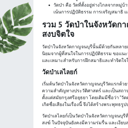
วัดป่า คือ วัดที่ตั้งอยู่ห่างไกลจากหมู
เน้นการปฏิบัติธรรม การเจริญสมาธิ 
รวม 5 วัดป่าในจังหวัดกา
สงบจิตใจ
วัดป่าในจังหวัดกาญจนบุรีนั้นมีด้วยกันหลายแ
นิยมจากผู้ที่สนใจในการปฏิบัติธรรม ขอแนะนำ
และเหมาะสำหรับการฝึกสมาธิและทำจิตใจใ
วัดป่าเลไลยก์
เริ่มต้นวัดป่าในจังหวัดกาญจนบุรีวัดแรกด้วยว
ความสำคัญทางประวัติศาสตร์ และเป็นสถานที่
ตั้งแต่สมัยกรุงศรีอยุธยา โดยเดิมมีชื่อว่า “
เกิดชื่อเสียงในเรื่องนี้ จึงได้สร้างพระพุทธ
วัดป่าเลไลยก์เป็นวัดป่าในจังหวัดกาญจนบุรี
สงฆ์ ในปัจจุบันยังคงมีความร่มรื่น และเง