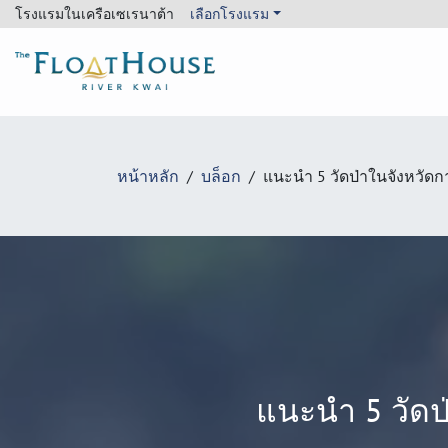
โรงแรมในเครือเซเรนาต้า
เลือกโรงแรม
The FloatHouse River Kwai
หน้าหลัก
บล็อก
แนะนำ 5 วัดป่าในจังหวัด
แนะนำ 5 วัดป