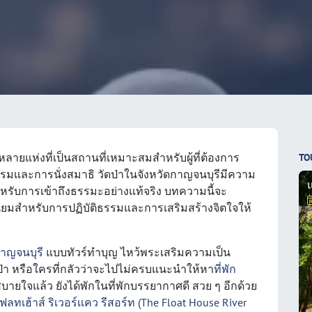
่า” หลายแห่งที่เป็นสถานที่เหมาะสมสำหรับผู้ที่ต้องการ
TO
มและการนั่งสมาธิ วัดป่าในจังหวัดกาญจนบุรีมีความ
หรับการเข้าถึงธรรมะอย่างแท้จริง บทความนี้จะ
ี่นิยมสำหรับการปฏิบัติธรรมและการเสริมสร้างจิตใจให้
R
กาญจนบุรี
แบบทัวร์ทำบุญ ไหว้พระเสริมความเป็น
ป่า หรือใครที่กลัวว่าจะไปไม่ครบแนะนำให้หา
ที่พัก
ายใจแล้ว ยังได้พักในที่พักบรรยากาศดี สวย ๆ อีกด้วย
ฟลทเฮ้าส์ ริเวอร์เเคว รีสอร์ท (The Float House River