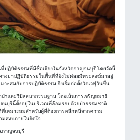
ี่ปฏิบัติธรรมที่มีชื่อเสียงในจังหวัดกาญจนบุรี โดยวัดนี้
างมาปฏิบัติธรรมในพื้นที่ที่ยังไม่ค่อยมีพระสงฆ์มาอยู่
มาะสมกับการปฏิบัติธรรม จึงเริ่มก่อตั้งวัดเวฬุวันขึ้น
ยวัดป่าและวิปัสสนากรรมฐาน โดยเน้นการเจริญสมาธิ
ุรีนี้ตั้งอยู่ในบริเวณที่ล้อมรอบด้วยป่าธรรมชาติ
่ที่เหมาะสมสำหรับผู้ที่ต้องการหลีกหนีจากความ
ความสงบภายในจิตใจ
ิ จ.กาญจนบุรี