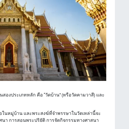
งประเภทหลัก คือ “วัดบ้าน” (หรือวัดคามวาสี) และ
หรือในหมู่บ้าน และพระสงฆ์ที่จำพรรษาในวัดเหล่านี้จะ
เทศนา การสอนพระปริยัติ การจัดกิจกรรมทางศาสนา