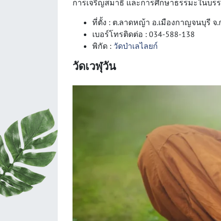
การเจริญสมาธิ และการศึกษาธรรมะในบรรยาก
ที่ตั้ง : ต.ลาดหญ้า อ.เมืองกาญจนบุรี จ
เบอร์โทรติดต่อ : 034-588-138
พิกัด :
วัดป่าเลไลยก์
วัดเวฬุวัน