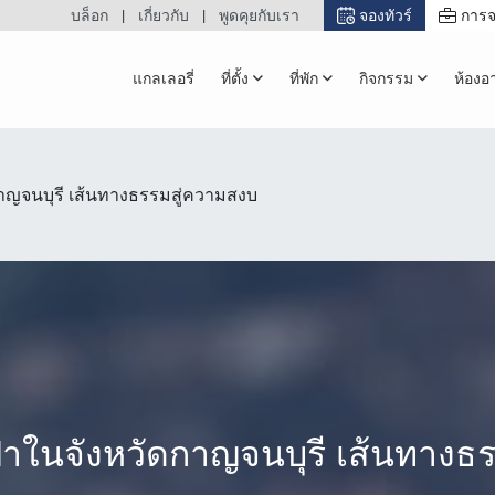
บล็อก
เกี่ยวกับ
พูดคุยกับเรา
จองทัวร์
การจ
แกลเลอรี่
ที่ตั้ง
ที่พัก
กิจกรรม
ห้องอ
กาญจนบุรี เส้นทางธรรมสู่ความสงบ
่าในจังหวัดกาญจนบุรี เส้นทางธ