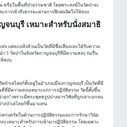
่บ้าน หรือในพื้นที่ป่าธรรมชาติ โดยพระสงฆ์ในวัดป่าจะ
และการเข้าถึงธรรมะผ่านการฝึกฝนจิตใจให้สงบ
ญจนบุรี เหมาะสำหรับนั่งสมาธิ
ห่ง แต่ละแห้งล้วนเป็นวัดที่มีชื่อเสียงและได้รับความ
 5 วัดป่าในจังหวัดกาญจนบุรีที่มีความสงบ ร่มรื่น
ห้สงบ
ัดป่าเลไลยก์ตั้งอยู่ในอำเภอเมืองกาญจนบุรี เป็นวัดที่มี
ที่มีความสงบเหมาะแก่การปฏิบัติธรรม วัดนี้ตั้งขึ้น
วัดผ่าอก” เพราะมีพระพุทธรูปปางมารวิชัยที่ถูกเจาะอกจน
รูปปางป่าเลไลยก์ขึ้นมาแทน
ที่เคร่งครัดในด้านการปฏิบัติธรรมและการรักษาวินัย
ียบสงบ เหมาะสำหรับการเข้ามาปฏิบัติธรรม โดยเฉพาะ