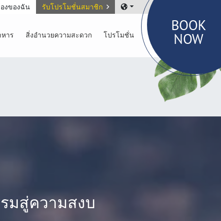
องของฉัน
รับโปรโมชั่นสมาชิก
BOOK
NOW
าหาร
สิ่งอำนวยความสะดวก
โปรโมชั่น
รรมสู่ความสงบ