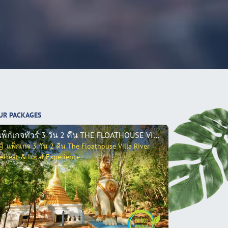
UR PACKAGES
แพ็กเกจทัวร์ 3 วัน 2 คืน THE FLOATHOUSE VILLA RIVER RETREA
แพ็กเกจ 3 วัน 2 คืน The Floathouse Villa River
etreat & Local Experience