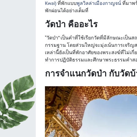
Kwai)
ที่พักแบบ
พูลวิลล่าเมืองกาญจน์
ที่มาพ
พักผ่อนได้อย่างเต็มที่
วัดป่า คืออะไร
“วัดป่า” เป็นคำที่ใช้เรียกวัดที่มีลักษณะเป
กรรมฐาน โดยส่วนใหญ่จะมุ่งเน้นการเจริญส
เหล่านี้ยังเป็นที่พักอาศัยของพระสงฆ์ที่ไม่
ทำการปฏิบัติธรรมและศึกษาพระธรรมคำสอ
การจำแนกวัดป่า กับวัดบ