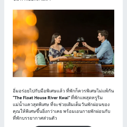
อิ่มอร่อยไปกับมือพิเศษแล้ว ที่พักก็ควรพิเศษไม่แพ้กัน
“The Float House River Kwai”
ที่พักแพสุดหรูริม
แม่น้ำแควสุดพิเศษ ที่จะช่วยเติมเต็มวันพักผ่อนของ
คุณให้พิเศษขึ้นยิ่งกว่าเคย พร้อมเอนกายพักผ่อนกับ
ที่พักบรรยากาศส่วนตัว