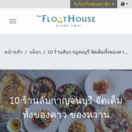
รับโปรโมชั่นสมาชิก
The FloatHouse River Kwai
หน้าหลัก
บล็อก
10 ร้านลับกาญจนบุรี จัดเต็มทั้งของคาว ของหวาน
10 ร้านลับกาญจนบุรี จัดเต็ม
ทั้งของคาว ของหวาน