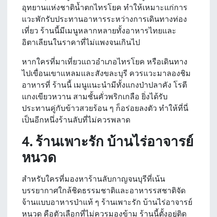
อุทยานแห่งชาติน้ำตกไทรโยค ทำให้เหมาะแก่การ
แวะพักรับประทานอาหารระหว่างการเดินทางท่อง
เที่ยว ร้านนี้มีเมนูหลากหลายทั้งอาหารไทยและ
อิตาเลียนในราคาที่ไม่แพงจนเกินไป
หากใครที่มาเที่ยวแถวอำเภอไทรโยค หรือเดินทาง
ไปเขื่อนเขาแหลมและสังขละบุรี ควรแวะมาลองชิม
อาหารที่ ร้านนี้ เมนูแนะนำมีทั้งแกงป่าปลาคัง โรตี
แกงเขียวหวาน สามชั้นคั่วพริกเกลือ ยิ่งได้รับ
ประทานคู่กับข้าวสวยร้อน ๆ ก็อร่อยลงตัว ทำให้ที่นี่
เป็นอีกหนึ่งร้านลับที่ไม่ควรพลาด
4. ร้านเพาะรัก บ้านไร่อาจารย์
หนวด
สำหรับใครที่มองหาร้านลับกาญจนบุรีที่เน้น
บรรยากาศใกล้ชิดธรรมชาติและอาหารรสชาติจัด
จ้านแบบอาหารป่าแท้ ๆ ร้านเพาะรัก บ้านไร่อาจารย์
หนวด คือตัวเลือกที่ไม่ควรมองข้าม ร้านนี้ตั้งอยู่ติด