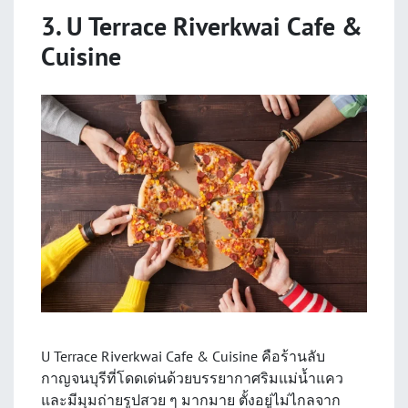
3. U Terrace Riverkwai Cafe &
Cuisine
U Terrace Riverkwai Cafe & Cuisine คือร้านลับ
กาญจนบุรีที่โดดเด่นด้วยบรรยากาศริมแม่น้ำแคว
และมีมุมถ่ายรูปสวย ๆ มากมาย ตั้งอยู่ไม่ไกลจาก