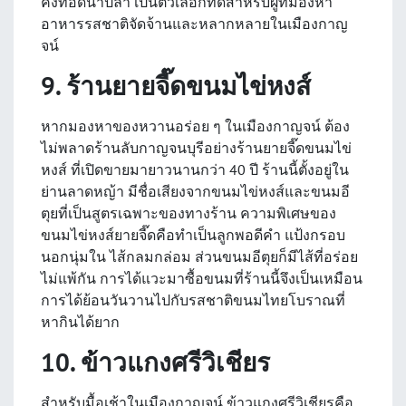
คังทอดน้ำปลา เป็นตัวเลือกที่ดีสำหรับผู้ที่มองหา
อาหารรสชาติจัดจ้านและหลากหลายในเมืองกาญ
จน์
9. ร้านยายจี๊ดขนมไข่หงส์
หากมองหาของหวานอร่อย ๆ ในเมืองกาญจน์ ต้อง
ไม่พลาดร้านลับกาญจนบุรีอย่างร้านยายจี๊ดขนมไข่
หงส์ ที่เปิดขายมายาวนานกว่า 40 ปี ร้านนี้ตั้งอยู่ใน
ย่านลาดหญ้า มีชื่อเสียงจากขนมไข่หงส์และขนมอี
ตุยที่เป็นสูตรเฉพาะของทางร้าน ความพิเศษของ
ขนมไข่หงส์ยายจี๊ดคือทำเป็นลูกพอดีคำ แป้งกรอบ
นอกนุ่มใน ไส้กลมกล่อม ส่วนขนมอีตุยก็มีไส้ที่อร่อย
ไม่แพ้กัน การได้แวะมาซื้อขนมที่ร้านนี้จึงเป็นเหมือน
การได้ย้อนวันวานไปกับรสชาติขนมไทยโบราณที่
หากินได้ยาก
10. ข้าวแกงศรีวิเชียร
สำหรับมื้อเช้าในเมืองกาญจน์ ข้าวแกงศรีวิเชียรคือ