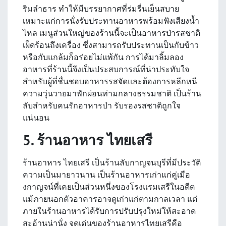
ริมลำธาร ทำให้มีบรรยากาศที่ร่มรื่นเย็นสบาย
เหมาะแก่การนั่งรับประทานอาหารพร้อมฟังเสียงน้ำ
ไหล เมนูส่วนใหญ่ของร้านนี้จะเป็นอาหารป่ารสชาติ
เผ็ดร้อนถึงเครื่อง ซึ่งสามารถรับประทานเป็นกับข้าว
หรือกับแกล้มก็อร่อยไม่แพ้กัน การได้มาลิ้มลอง
อาหารที่ร้านนี้จึงเป็นประสบการณ์ที่น่าประทับใจ
สำหรับผู้ที่ชื่นชอบอาหารรสจัดและต้องการหลีกหนี
ความวุ่นวายมาพักผ่อนท่ามกลางธรรมชาติ เป็นร้าน
ลับสำหรับคนรักอาหารป่า รับรองรสชาติถูกใจ
แน่นอน
5. ร้านอาหาร ไทยเสรี
ร้านอาหาร ไทยเสรี เป็นร้านลับกาญจนบุรีที่มีประวัติ
ความเป็นมายาวนาน เป็นร้านอาหารเก่าแก่คู่เมือ
งกาญจน์ที่เคยเป็นส่วนหนึ่งของโรงแรมเสรีในอดีต
แม้ภายนอกตัวอาคารอาจดูเก่าแก่ตามกาลเวลา แต่
ภายในร้านอาหารได้รับการปรับปรุงใหม่ให้สะอาด
สะอ้านน่านั่ง จุดเด่นของร้านอาหารไทยเสรีคือ