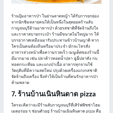
ร้านปุ้มอาหารป่า ในย่านลาดหญ้า ได้รับการยกย่อง
จากนักชิมหลายคนให้เป็นหนึ่งในสุดยอดร้านลับ
กาญจนบุรีด้านอาหารป่า ด้วยรสชาติที่จัดจ้านถึงใจ
และราคาสบายกระเป๋า ร้านมีขนาดไม่ใหญ่มาก ให้
บรรยากาศเหมือนมารับประทานข้าวบ้านญาติ หาก
ใครเป็นคนท้องถิ่นหรือมาประจำ มักจะโทรสั่ง
อาหารล่วงหน้าเพื่อความรวดเร็ว เมนูเด็ดของร้านนี้
มีมากมาย เช่น ปลาค้าวทอดน้ำปลา ฉู่ฉี่ปลาคัง กบ
ทอดกระเทียม และแกงป่าเนื้อ อาหารทุกจานใช้
วัตถุดิบที่มีความสดใหม่ ปรุงด้วยเครื่องแกงรสชาติ
จัดจ้านถึงเครื่อง จึงทำให้เป็นร้านที่คนรักอาหารป่า
ห้ามพลาด
7. ร้านบ้านเนินหินดาด pizza
ใครจะคิดว่าจะมีร้านลับกาญจนบุรีที่เสิร์ฟพิซซ่าโฮม
เมดอร่อย ๆ ซ่อนตัวอยู่ ร้านบ้านเนินหินดาด pizza คือ