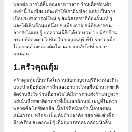
บอกต่อ การได้ลิ้มลองอาหารจาก ร้านเด็ดซ่อนตัว
เหล่านี้ ไม่เพียงแต่จะทำให้เราอิ่มท้อง แต่ยังเป็นการ
เปิดประสบการณ์ใหม่ ๆ สัมผัสรสชาติท้องถิ่นแท้ ๆ
และได้เห็นอีกมุมหนึ่งของเมืองกาญจน์ที่หลายคน
อาจยังไม่เคยรู้ บทความนี้จึงได้รวบรวม 15 พิกัดร้าน
อร่อยที่ต้องตามไปชิม ในกาญจนบุรี ที่รับรองว่าเมื่อ
ได้ลองแล้วจะต้องติดใจจนอยากกลับไปซ้ำอย่าง
แน่นอน
1.ครัวคุณตุ้ม
ครัวคุณตุ้มเป็นหนึ่งในร้านลับกาญจนบุรีที่คนท้องถิ่น
แนะนำเมื่อต้องการลิ้มลองอาหารไทยพื้นบ้านรสชาติ
จัดจ้านถึงใจ ร้านนี้อาจไม่ได้มีการตกแต่งร้านหรูหรา
แต่เน้นที่รสชาติอาหารที่เป็นเอกลักษณ์ เมนูที่ไม่ควร
พลาดคือ ไก่ซัดเกลือ เนื้อไก่ที่หมักเข้าเนื้อทอดจน
หนังกรอบ หรือจะเป็น ต้มยำปลาคัง รสชาติแซ่บซี้ด
ถึงเครื่อง สะตอกะปิกุ้งก็ผัดมารสกลมกล่อมนัวลิ้น