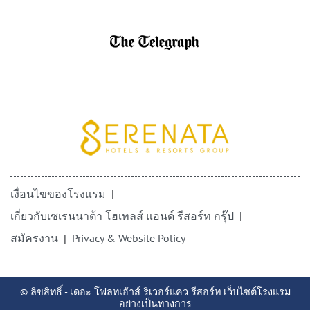
เงื่อนไขของโรงแรม
เกี่ยวกับเซเรนนาต้า โฮเทลส์ แอนด์ รีสอร์ท กรุ๊ป
สมัครงาน
Privacy & Website Policy
© ลิขสิทธิ์ - เดอะ โฟลทเฮ้าส์ ริเวอร์แคว รีสอร์ท เว็บไซต์โรงแรม
อย่างเป็นทางการ