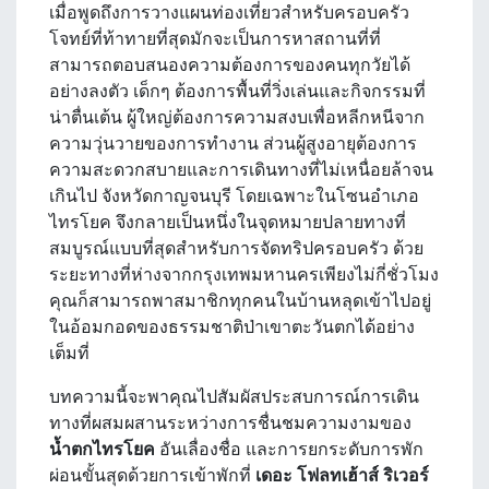
เมื่อพูดถึงการวางแผนท่องเที่ยวสำหรับครอบครัว
โจทย์ที่ท้าทายที่สุดมักจะเป็นการหาสถานที่ที่
สามารถตอบสนองความต้องการของคนทุกวัยได้
อย่างลงตัว เด็กๆ ต้องการพื้นที่วิ่งเล่นและกิจกรรมที่
น่าตื่นเต้น ผู้ใหญ่ต้องการความสงบเพื่อหลีกหนีจาก
ความวุ่นวายของการทำงาน ส่วนผู้สูงอายุต้องการ
ความสะดวกสบายและการเดินทางที่ไม่เหนื่อยล้าจน
เกินไป จังหวัดกาญจนบุรี โดยเฉพาะในโซนอำเภอ
ไทรโยค จึงกลายเป็นหนึ่งในจุดหมายปลายทางที่
สมบูรณ์แบบที่สุดสำหรับการจัดทริปครอบครัว ด้วย
ระยะทางที่ห่างจากกรุงเทพมหานครเพียงไม่กี่ชั่วโมง
คุณก็สามารถพาสมาชิกทุกคนในบ้านหลุดเข้าไปอยู่
ในอ้อมกอดของธรรมชาติป่าเขาตะวันตกได้อย่าง
เต็มที่
บทความนี้จะพาคุณไปสัมผัสประสบการณ์การเดิน
ทางที่ผสมผสานระหว่างการชื่นชมความงามของ
น้ำตกไทรโยค
อันเลื่องชื่อ และการยกระดับการพัก
ผ่อนขั้นสุดด้วยการเข้าพักที่
เดอะ โฟลทเฮ้าส์ ริเวอร์