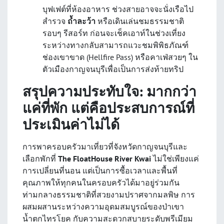
บุฟเฟต์ที่ห้องอาหาร ช่วงสายอาจจะนั่งเรือไป
สำรวจ
ถ้ำละว้า
หรือเดินเล่นชมธรรมชาติ
รอบๆ รีสอร์ท ก่อนจะเช็คเอาท์ในช่วงเที่ยง
ระหว่างทางกลับสามารถแวะชมพิพิธภัณฑ์
ช่องเขาขาด (Hellfire Pass) หรือคาเฟ่สวยๆ ใน
ตัวเมืองกาญจนบุรีเพื่อเป็นการส่งท้ายทริป
สรุปความประทับใจ: มากกว่า
แค่ที่พัก แต่คือประสบการณ์ที่
ประเมินค่าไม่ได้
การพาครอบครัวมาเที่ยวที่จังหวัดกาญจนบุรีและ
เลือกพักที่
The FloatHouse River Kwai
ไม่ใช่เพียงแค่
การเปลี่ยนที่นอน แต่เป็นการซื้อเวลาและพื้นที่
คุณภาพให้ทุกคนในครอบครัวได้มาอยู่ร่วมกัน
ท่ามกลางธรรมชาติที่สวยงามปราศจากมลพิษ การ
ผสมผสานระหว่างความอุดมสมบูรณ์ของป่าเขา
น้ำตกไทรโยค กับความสะดวกสบายระดับพรีเมียม