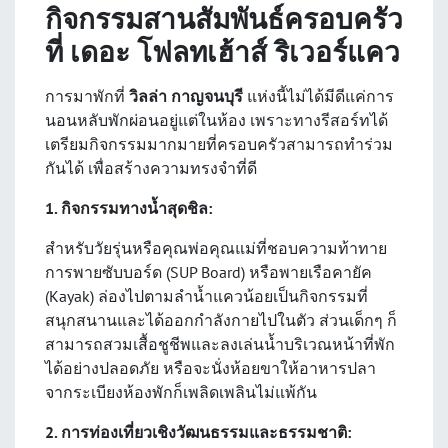
กิจกรรมสานสัมพันธ์ครอบครัว
ที่ เดอะ โฟลทเฮ้าส์ ริเวอร์แคว
การมาพักที่
วิลล่า กาญจนบุรี
แห่งนี้ไม่ได้มีดีแค่การ
นอนหลับพักผ่อนอยู่แต่ในห้อง เพราะทางรีสอร์ทได้
เตรียมกิจกรรมมากมายที่ครอบครัวสามารถทำร่วม
กันได้ เพื่อสร้างความทรงจำที่ดี
1. กิจกรรมทางน้ำสุดชิล:
สำหรับวัยรุ่นหรือคุณพ่อคุณแม่ที่ชอบความท้าทาย
การพายซับบอร์ด (SUP Board) หรือพายเรือคายัค
(Kayak) ล่องไปตามลำน้ำแควน้อยเป็นกิจกรรมที่
สนุกสนานและได้ออกกำลังกายไปในตัว ส่วนเด็กๆ ก็
สามารถสวมเสื้อชูชีพและลงเล่นน้ำบริเวณหน้าที่พัก
ได้อย่างปลอดภัย หรือจะนั่งห้อยขาให้อาหารปลา
จากระเบียงห้องพักก็เพลิดเพลินไม่แพ้กัน
2. การท่องเที่ยวเชิงวัฒนธรรมและธรรมชาติ: