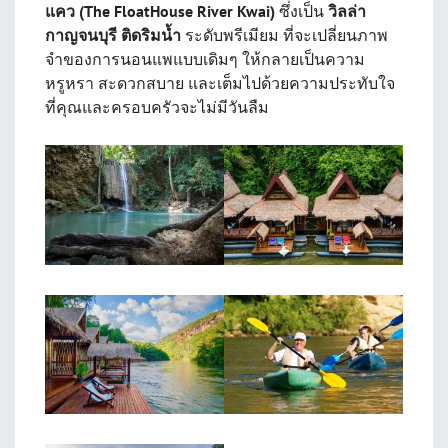
แคว (The FloatHouse River Kwai)
ซึ่งเป็น
วิลล่า
กาญจนบุรี ติดริมน้ำ
ระดับพรีเมียม ที่จะเปลี่ยนภาพ
จำของการนอนแพแบบเดิมๆ ให้กลายเป็นความ
หรูหรา สะดวกสบาย และเต็มไปด้วยความประทับใจ
ที่คุณและครอบครัวจะไม่มีวันลืม