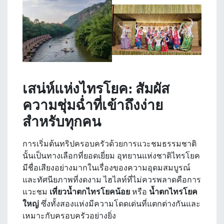
เสน่ห์แห่งไทรโยค: สัมผัส
ความชุ่มฉ่ำที่เข้าถึงง่าย
สำหรับทุกคน
การเริ่มต้นทริปครอบครัวด้วยการแวะชมธรรมชาติ
นั้นเป็นทางเลือกที่ยอดเยี่ยม อุทยานแห่งชาติไทรโยค
มีชื่อเสียงอย่างมากในเรื่องของความอุดมสมบูรณ์
และทัศนียภาพที่งดงาม ไฮไลท์ที่ไม่ควรพลาดคือการ
แวะชม
เที่ยวน้ำตกไทรโยคน้อย
หรือ
น้ำตกไทรโยค
ใหญ่
ซึ่งทั้งสองแห่งมีความโดดเด่นที่แตกต่างกันและ
เหมาะกับครอบครัวอย่างยิ่ง