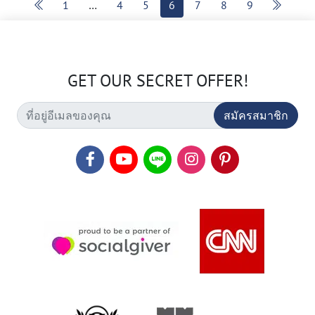
1
…
4
5
6
7
8
9
GET OUR SECRET OFFER!
สมัครสมาชิก