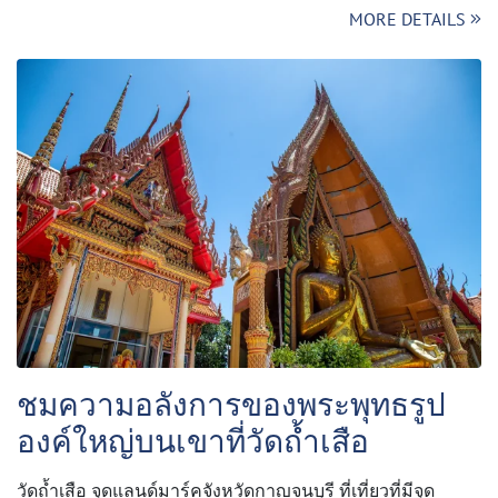
MORE DETAILS
ชมความอลังการของพระพุทธรูป
องค์ใหญ่บนเขาที่วัดถ้ำเสือ
วัดถ้ำเสือ จุดแลนด์มาร์คจังหวัดกาญจนบุรี ที่เที่ยวที่มีจุด