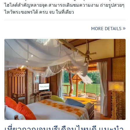
ไฮไลต์สำคัญหลายจุด สามารถเดินชมความงาม ถ่ายรูปสวยๆ
ไหว้พระขอพรได้ ครบ จบ ในที่เดียว
MORE DETAILS
เที่ยวกาญจนบุรีเดือนไหนดี แนะนำ