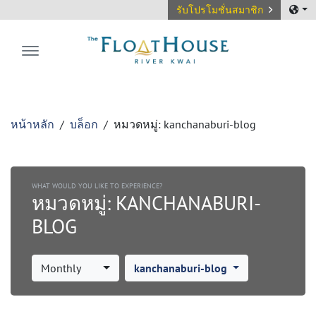
รับโปรโมชั่นสมาชิก
The FloatHouse River Kwai
หน้าหลัก
บล็อก
หมวดหมู่:
kanchanaburi-blog
WHAT WOULD YOU LIKE TO EXPERIENCE?
หมวดหมู่:
KANCHANABURI-
BLOG
Monthly
kanchanaburi-blog